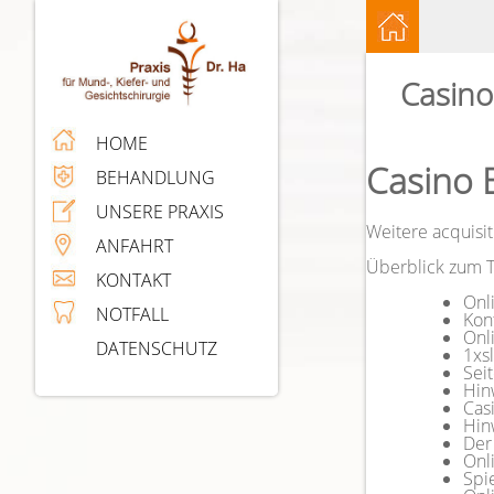
Skip
to
content
Casino
HOME
Casino 
BEHANDLUNG
UNSERE PRAXIS
Weitere acquisi
ANFAHRT
Überblick zum 
KONTAKT
Onl
NOTFALL
Kon
Onl
DATENSCHUTZ
1xs
Sei
Hin
Cas
Hin
Der
Onl
Spi