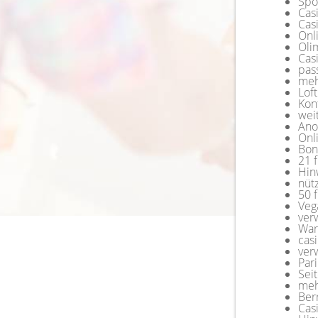
Spo
Cas
Cas
Onl
Oli
Cas
pas
meh
Lof
Kon
wei
Ano
Onl
Bon
21 f
Hin
nütz
50 
Veg
ver
War
cas
ver
Par
Sei
meh
Berr
Cas