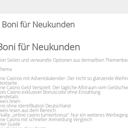
 Boni für Neukunden
Boni für Neukunden
tion Seiten und verwandte Optionen aus demselben Themenber
Thema
ine Casinos mit Adventskalender: Der nicht so glänzende Weihnac
textseite
ine Casino Geld Verspielt: Der tägliche Albtraum vom Geldschwa
lots Casino exklusiver Bonuscode ohne Einzahlung
tendetails
weis lesen
ino ohne Identifikation Deutschland
weis lesen aus dem Bereich
 kalte „online casino turnierbonus“: Nur ein weiteres Werbeges
ine Casino mit schneller Anmeldung Vergleich
eler Guide