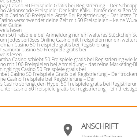
weis lesen
tpay Casino 50 Freispiele Gratis bei Registrierung – Der Schnäp
ino Aktionscode Freispiele: Der kalte Kalkül hinter den süßen 
zilla Casino 50 Freispiele Gratis Bei Registrierung – Der letzte T
 Casino verschwendet deine Zeit mit 50 Freispielen – keine Wun
eler Guide
weis lesen
um 50 Freispiele bei Anmeldung nur ein weiteres Stückchen Sc
um jedes seriöses Online Casino mit Freispielen nur ein weiter
dman Casino 50 Freispiele gratis bei Registrierung
n Samurai Casino 50 Freispiele gratis bei
weis lesen
amba Casino schiebt 50 Freispiele gratis bei Registrierung wie 
ino mit 100 Freispielen bei Anmeldung – das reine Marketing‑B
ningkings Casino 50 Freispiele gratis bei
nbet Casino 50 Freispiele Gratis bei Registrierung – Der troc
ine Casino Freispiele bei Registrierung – Der
rs Casino sprengt den Hype: 50 Freispiele gratis bei Registrieru
unter casino 50 freispiele gratis bei registrierung – ein dreis
ANSCHRIFT
location_on