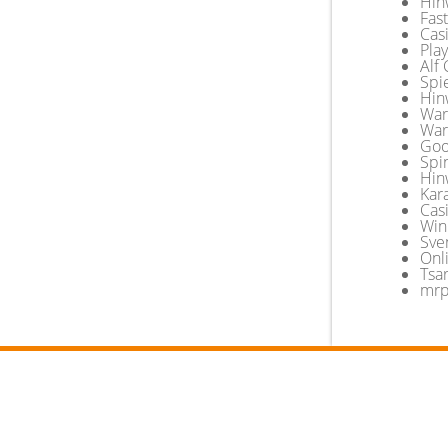
Hin
Fas
Cas
Play
Alf
Spi
Hin
War
War
Goo
Spi
Hin
Kar
Cas
Win
Sve
Onl
Tsa
mrp