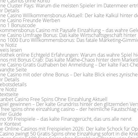
ine Casinos ohne Konto
ine Cluster Pays: Warum die meisten Spieler im Datenmeer ertr
r Details
ine Casino Willkommensbonus Aktuell: Der kalte Kalkül hinter
ine Casino Freunde Werben
ino 1 Bonuscode
lkommensbonus Casino mit Paysafe Einzahlung – das wahre Ge
ine Casino Umfrage Bonus: Das kalte Wirtschaftsgeschäft hinte
ino 1000 Euro Willkommensbonus: Das fatale Marketing‑Gimmic
re Notiz
weis lesen
elothek online Echtgeld Erfahrungen: Warum das wahre Spiel hi
inos mit Bonus Crab: Das kalte Mathe‑Chaos hinter dem Market
ine Casino Gratis Guthaben bei Anmeldung – Der kalte Fact-Che
wandte Seite
ine Casino mit oder ohne Bonus – Der kalte Blick eines zynische
r Details
ebotsdetails
re Notiz
textseite
kanbet Casino Free Spins Ohne Einzahlung Aktuell
spiel gewinnen – Der kalte Grundriss hinter den glitzernden Ve
 free spins ohne einzahlung casino – der heimliche Faustschla
eler Guide
no 99 Freispiele – das kalte Finanzgerücht, das uns alle nervt
r Kontext
e Online-Casinos mit Freispielen 2026: Der kalte Schock für Op
 Casino zwingt 50 Gratis-Spins ohne Einzahlung sofort in die Kni