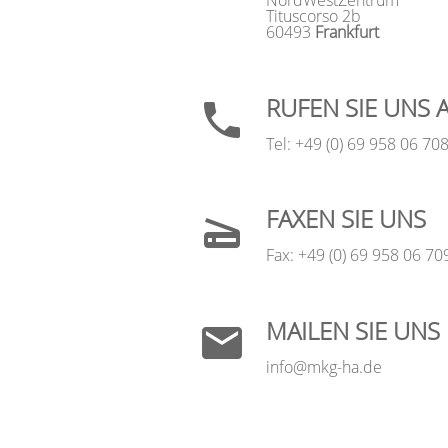
NordWestZentrum
Tituscorso 2b
60493
Frankfurt
RUFEN SIE UNS 
phone
Tel: +49 (0) 69 958 06 70
FAXEN SIE UNS
scanner
Fax: +49 (0) 69 958 06 70
MAILEN SIE UNS
mail
info@mkg-ha.de