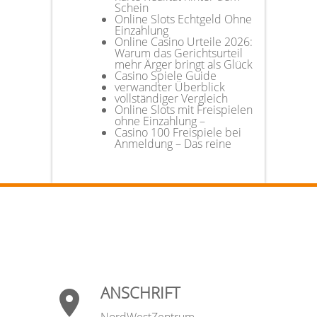
Schein
Online Slots Echtgeld Ohne
Einzahlung
Online Casino Urteile 2026:
Warum das Gerichtsurteil
mehr Ärger bringt als Glück
Casino Spiele Guide
verwandter Überblick
vollständiger Vergleich
Online Slots mit Freispielen
ohne Einzahlung –
Casino 100 Freispiele bei
Anmeldung – Das reine
ANSCHRIFT
location_on