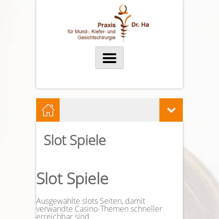
Skip
to
content
Slot Spiele
Slot Spiele
Ausgewählte slots Seiten, damit
verwandte Casino-Themen schneller
erreichbar sind.