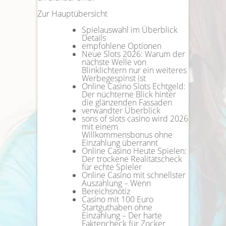
Zur Hauptübersicht
Spielauswahl im Überblick
Details
empfohlene Optionen
Neue Slots 2026: Warum der
nächste Welle von
Blinklichtern nur ein weiteres
Werbegespinst ist
Online Casino Slots Echtgeld:
Der nüchterne Blick hinter
die glänzenden Fassaden
verwandter Überblick
sons of slots casino wird 2026
mit einem
Willkommensbonus ohne
Einzahlung überrannt
Online Casino Heute Spielen:
Der trockene Realitätscheck
für echte Spieler
Online Casino mit schnellster
Auszahlung – Wenn
Bereichsnotiz
Casino mit 100 Euro
Startguthaben ohne
Einzahlung – Der harte
Faktencheck für Zocker