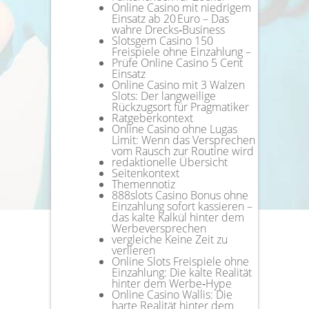
Online Casino mit niedrigem
Einsatz ab 20 Euro – Das
wahre Drecks‑Business
Slotsgem Casino 150
Freispiele ohne Einzahlung –
Prüfe Online Casino 5 Cent
Einsatz
Online Casino mit 3 Walzen
Slots: Der langweilige
Rückzugsort für Pragmatiker
Ratgeberkontext
Online Casino ohne Lugas
Limit: Wenn das Versprechen
vom Rausch zur Routine wird
redaktionelle Übersicht
Seitenkontext
Themennotiz
888slots Casino Bonus ohne
Einzahlung sofort kassieren –
das kalte Kalkül hinter dem
Werbeversprechen
vergleiche Keine Zeit zu
verlieren
Online Slots Freispiele ohne
Einzahlung: Die kalte Realität
hinter dem Werbe‑Hype
Online Casino Wallis: Die
harte Realität hinter dem