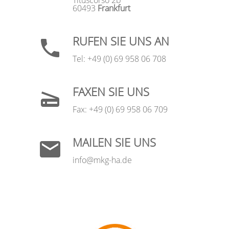
Tituscorso 2b
60493
Frankfurt
RUFEN SIE UNS AN
phone
Tel: +49 (0) 69 958 06 708
FAXEN SIE UNS
scanner
Fax: +49 (0) 69 958 06 709
MAILEN SIE UNS
mail
info@mkg-ha.de